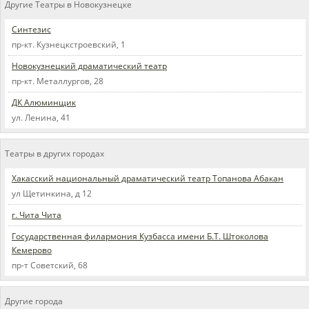
Другие Театры в Новокузнецке
Синтезис
пр-кт. Кузнецкстроевский, 1
Новокузнецкий драматический театр
пр-кт. Металлургов, 28
ДК Алюминщик
ул. Ленина, 41
Театры в других городах
Хакасский национальный драматический театр Топанова Абакан
ул Щетинкина, д 12
г. Чита Чита
Государственная филармония Кузбасса имени Б.Т. Штоколова
Кемерово
пр-т Советский, 68
Другие города