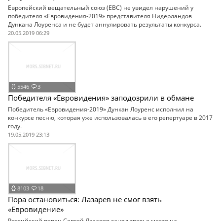
Европейский вещательный союз (ЕВС) не увидел нарушений у
победителя «Евровидения-2019» представителя Нидерландов
Дункана Лоуренса и не будет аннулировать результаты конкурса.
20.05.2019 06:29
5546
3
Победителя «Евровидения» заподозрили в обмане
Победитель «Евровидения-2019» Дункан Лоуренс исполнил на
конкурсе песню, которая уже использовалась в его репертуаре в 2017
году.
19.05.2019 23:13
8103
18
Пора остановиться: Лазарев не смог взять
«Евровидение»
Российский певец Сергей Лазарев занял третье место на