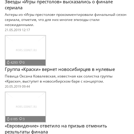
Звезды «Игры престолов» высказались о финале
сериала
Актеры из «Игры престолов» прокомментировали финальный сезон
сериала, отметив, что для них многие эпизоды стали
неожиданными.
21.05.2019 12:17
4293
0
Группа «Краски» вернет новосибирцев в нулевые
Певица Оксана Ковалевская, известная как солистка группы
«Краски», выступит в новосибирском баре с концертом.
20.05.2019 09:44
6185
3
«Евровидение» ответило на призыв отменить
результаты финала