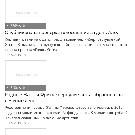
3369
0
Опубликована проверка голосования за дочь Алсу
Компания, занимающаяся расследованием киберпреступлений,
Group-IB выявила накрутку в онлайн-голосования в рамках шестого
сезона проекта «Голос. Дети».
16.05.2019 18:22
3406
0
Родные Жанны Фриске вернули часть собранных на
лечение денег
Родственники певицы Жанны Фриске, которая скончалась в 2015
году от опухоли мозга, вернули Русфонду почти 8 миллионов рублей,
неиспользованных на лечение артистки.
16.05.2019 18:06