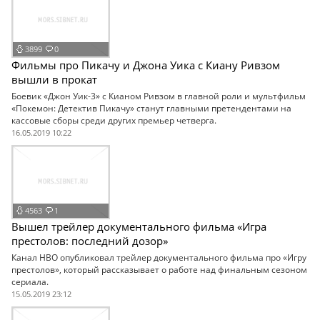
3899
0
Фильмы про Пикачу и Джона Уика с Киану Ривзом
вышли в прокат
Боевик «Джон Уик-3» с Кианом Ривзом в главной роли и мультфильм
«Покемон: Детектив Пикачу» станут главными претендентами на
кассовые сборы среди других премьер четверга.
16.05.2019 10:22
4563
1
Вышел трейлер документального фильма «Игра
престолов: последний дозор»
Канал HBO опубликовал трейлер документального фильма про «Игру
престолов», который рассказывает о работе над финальным сезоном
сериала.
15.05.2019 23:12