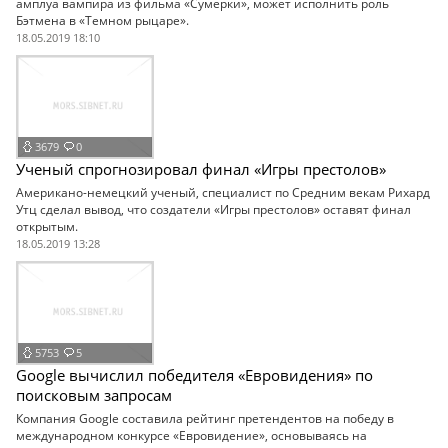
амплуа вампира из фильма «Сумерки», может исполнить роль
Бэтмена в «Темном рыцаре».
18.05.2019 18:10
3679
0
Ученый спрогнозировал финал «Игры престолов»
Американо-немецкий ученый, специалист по Средним векам Рихард
Утц сделал вывод, что создатели «Игры престолов» оставят финал
открытым.
18.05.2019 13:28
5753
5
Google вычислил победителя «Евровидения» по
поисковым запросам
Компания Google составила рейтинг претендентов на победу в
международном конкурсе «Евровидение», основываясь на