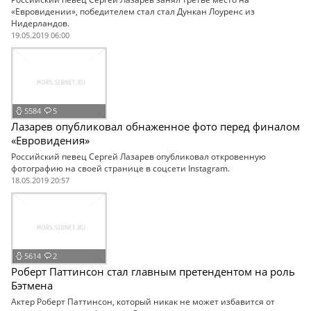
«Евровидении», победителем стал стал Дункан Лоуренс из
Нидерландов.
19.05.2019 06:00
5584
5
Лазарев опубликовал обнаженное фото перед финалом
«Евровидения»
Российский певец Сергей Лазарев опубликовал откровенную
фотографию на своей странице в соцсети Instagram.
18.05.2019 20:57
5614
2
Роберт Паттинсон стал главным претендентом на роль
Бэтмена
Актер Роберт Паттинсон, который никак не может избавится от