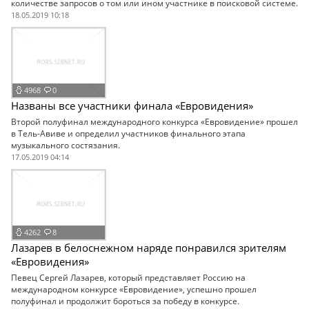
количестве запросов о том или ином участнике в поисковой системе.
18.05.2019 10:18
4968
0
Названы все участники финала «Евровидения»
Второй полуфинал международного конкурса «Евровидение» прошел
в Тель-Авиве и определил участников финального этапа
музыкального состязания.
17.05.2019 04:14
4262
8
Лазарев в белоснежном наряде понравился зрителям
«Евровидения»
Певец Сергей Лазарев, который представляет Россию на
международном конкурсе «Евровидение», успешно прошел
полуфинал и продолжит бороться за победу в конкурсе.