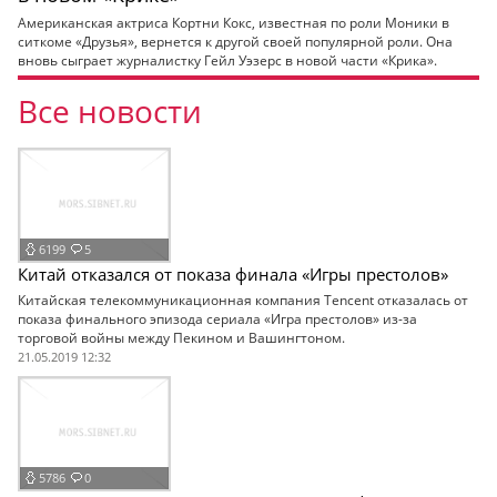
Американская актриса Кортни Кокс, известная по роли Моники в
ситкоме «Друзья», вернется к другой своей популярной роли. Она
вновь сыграет журналистку Гейл Уэзерс в новой части «Крика».
Все новости
6199
5
Китай отказался от показа финала «Игры престолов»
Китайская телекоммуникационная компания Tencent отказалась от
показа финального эпизода сериала «Игра престолов» из-за
торговой войны между Пекином и Вашингтоном.
21.05.2019 12:32
5786
0