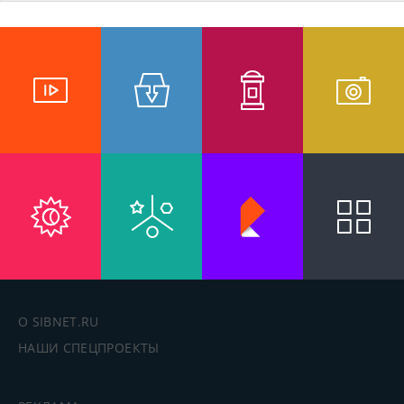
О SIBNET.RU
НАШИ СПЕЦПРОЕКТЫ