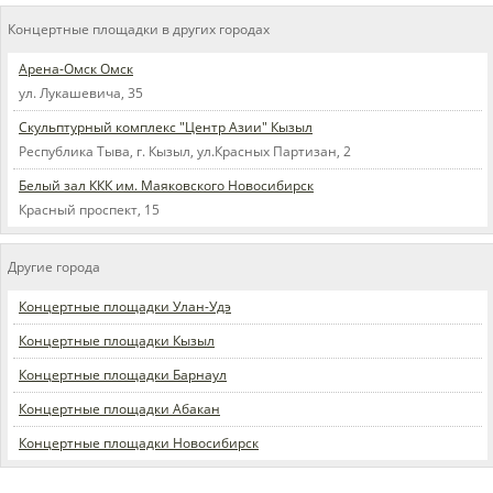
Концертные площадки в других городах
Арена-Омск Омск
ул. Лукашевича, 35
Скульптурный комплекс "Центр Азии" Кызыл
Республика Тыва, г. Кызыл, ул.Красных Партизан, 2
Белый зал ККК им. Маяковского Новосибирск
Красный проспект, 15
Другие города
Концертные площадки Улан-Удэ
Концертные площадки Кызыл
Концертные площадки Барнаул
Концертные площадки Абакан
Концертные площадки Новосибирск