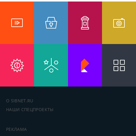
О SIBNET.RU
НАШИ СПЕЦПРОЕКТЫ
РЕКЛАМА