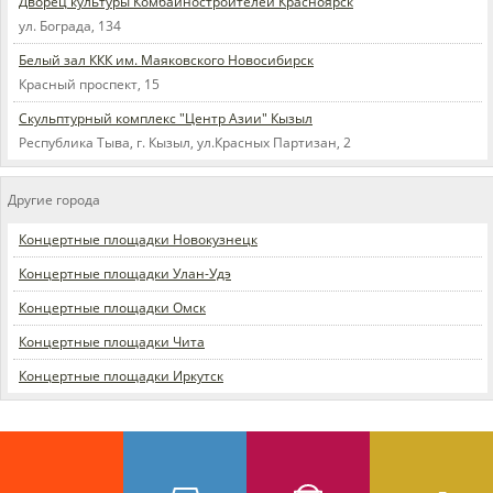
Дворец культуры Комбайностроителей Красноярск
ул. Бограда, 134
Белый зал ККК им. Маяковского Новосибирск
Красный проспект, 15
Скульптурный комплекс "Центр Азии" Кызыл
Республика Тыва, г. Кызыл, ул.Красных Партизан, 2
Другие города
Концертные площадки Новокузнецк
Концертные площадки Улан-Удэ
Концертные площадки Омск
Концертные площадки Чита
Концертные площадки Иркутск