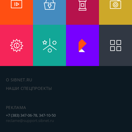
О SIBNET.RU
НАШИ СПЕЦПРОЕКТЫ
РЕКЛАМА
+7 (383) 347-06-78, 347-10-50
reclame@support.sibnet.ru