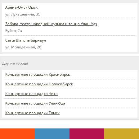
Арена-Омск Омск
ул. Лукашевича, 35
Забава, театр народной музыки и танца Улан-Удэ
Буйко, 2а
Carte Blanche Барнаул
ул. Молодежная, 26
Другие города
Концертные площадки Красноярск
Концертные площадки Новосибирск
Концертные площадки Чита
Концертные площадки Улан-Удэ
Концертные площадки Томск