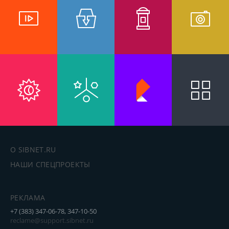
О SIBNET.RU
НАШИ СПЕЦПРОЕКТЫ
РЕКЛАМА
+7 (383) 347-06-78, 347-10-50
reclame@support.sibnet.ru