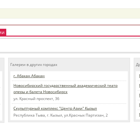
ии
Галереи в других городах
Д
г. Абакан Абакан
Новосибирский государственный академический театр
оперы и балета Новосибирск
ул. Красный проспект, 36
Скульптурный комплекс "Центр Азии" Кызыл
Республика Тыва, г. Кызыл, ул.Красных Партизан, 2