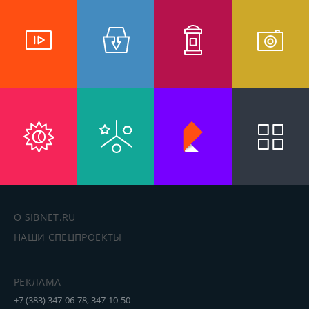
О SIBNET.RU
НАШИ СПЕЦПРОЕКТЫ
РЕКЛАМА
+7 (383) 347-06-78, 347-10-50