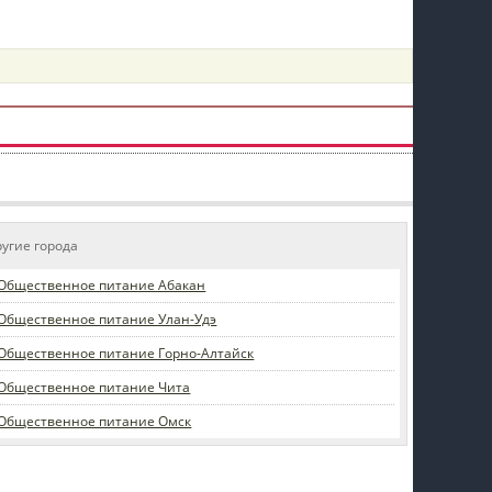
пїЅпїЅпїЅпїЅпїЅпїЅпїЅпїЅпїЅпїЅ
ругие города
Общественное питание Абакан
Общественное питание Улан-Удэ
Общественное питание Горно-Алтайск
Общественное питание Чита
Общественное питание Омск