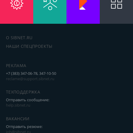
О SIBNET.RU
НАШИ СПЕЦПРОЕКТЫ
РЕКЛАМА
+7 (383) 347-06-78, 347-10-50
reclame@support.sibnet.ru
ТЕХПОДДЕРЖКА
Отправить сообщение:
help.sibnet.ru
ВАКАНСИИ
Отправить резюме:
job@sibnet.ru