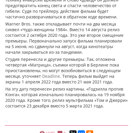
предотвратить конец света и спасти человечество от
гибели. Судя по трейлеру, действие фильма будет
частично разворачиваться в обратном ходе времени.
Warner Bros. также откладывает почти на два месяца
сиквел «Чудо-женщины 1984». Вместо 14 августа релиз
состоится 2 октября 2020 года. Это уже второе смещение
премьеры. Первоначально запуск фильма планировали
на 5 июня, но сдвинули на август, когда кинотеатры
начали закрываться из-за пандемии.
Студия перенесла и другие премьеры. Так, отложена
четвертая «Матрица», съемки которой в Берлине пока
приостановлены, но могут возобновиться в следующем
месяце, уточняет
Deadline
. Теперь фильм выйдет на
экраны 1 апреля 2022 года вместо 21 мая 2021 года.
На эту дату перенесен релиз картины. «Годзилла против
Конга», которая изначально планировалась на 19 ноября
2020 года. Кроме того, релиз мультфильма «Том и Джерри»
состоится 23 декабря вместо 5 марта 2021 года.
12187
0