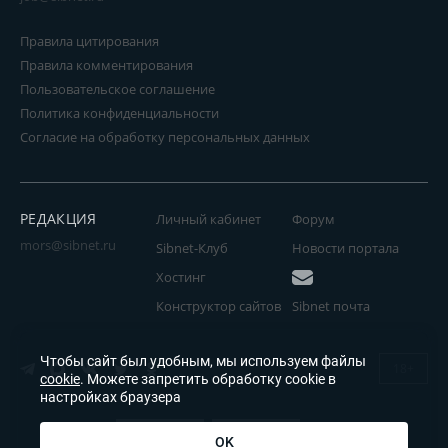
Правила цитирования
Правила комментирования
Пользовательское соглашение
Политика конфиденциальности
Согласие на обработку персональных данных
РЕДАКЦИЯ
Личный кабинет
Форум
mors@sibnet.ru
Sibnet-Клуб
Новости портала
Хостинг
Конструктор сайтов
Sibnet почта
Чтобы сайт был удобным, мы используем файлы
18+
cookie
. Можете запретить обработку cookie в
настройках браузера
OK