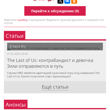
Перейти к обсуждению (0)
Заметили
ошибку
в материале? Выделите нужный фрагмент и нажмите Ctrl
и Enter
Статьи
53513
2
21.01.2023 23:42
The Last of Us: контрабандист и девочка
Элли отправляются в путь
Сериал HBO является адаптацией культовой игры под названием The
Last of Us. Каким получился старт экранизации?
Ещё статьи
Анонсы