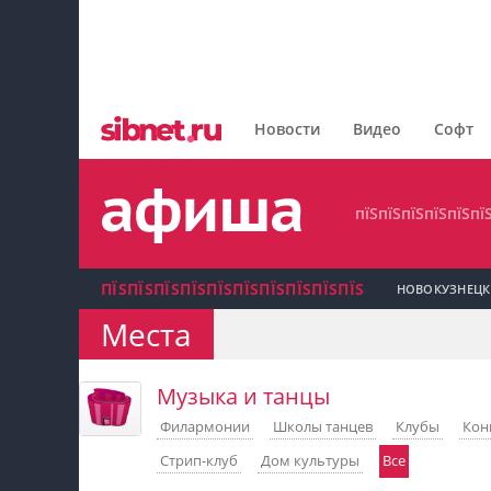
пїЅпїЅпїЅпїЅпїЅпїЅпїЅ
пїЅпїЅпїЅпїЅпїЅпїЅпїЅпїЅ
Новости
Видео
Софт
пїЅпїЅпїЅпїЅпїЅпїЅпїЅ
пїЅпїЅпїЅпїЅпїЅпї
ПЇЅПЇЅПЇЅПЇЅПЇЅПЇЅПЇЅПЇЅПЇЅПЇЅ
НОВОКУЗНЕЦК
Места
пїЅпїЅпїЅ пїЅпїЅпїЅпїЅпїЅпїЅпїЅ пїЅпїЅ
пїЅпїЅпїЅпїЅпїЅ
Музыка и танцы
Филармонии
Школы танцев
Клубы
Кон
пїЅпїЅпїЅ пїЅпїЅпїЅпїЅпїЅпїЅпїЅ
Стрип-клуб
Дом культуры
Все
пїЅпїЅпїЅ пїЅпїЅпїЅпїЅпїЅпїЅпїЅ