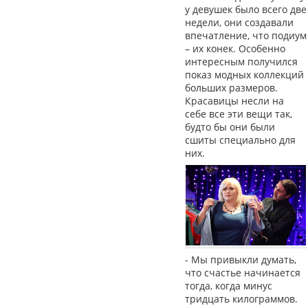
у девушек было всего две
недели, они создавали
впечатление, что подиум
– их конек. Особенно
интересным получился
показ модных коллекций
больших размеров.
Красавицы несли на
себе все эти вещи так,
будто бы они были
сшиты специально для
них.
- Мы привыкли думать,
что счастье начинается
тогда, когда минус
тридцать килограммов.