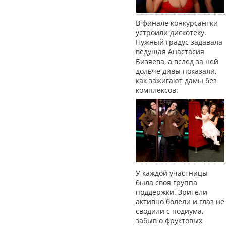
В финале конкурсантки
устроили дискотеку.
Нужный градус задавала
ведущая Анастасия
Бизяева, а вслед за ней
дольче дивы показали,
как зажигают дамы без
комплексов.
У каждой участницы
была своя группа
поддержки. Зрители
активно болели и глаз не
сводили с подиума,
забыв о фруктовых