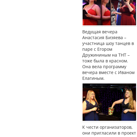
Ведущая вечера
Анастасия Бизяева –
участница шоу танцев в
паре с Егором
Дружининым на ТНТ –
тоже была в красном.
Она вела программу
вечера вместе с Иваном
Елагиным.
К чести организаторов,
они пригласили в проект