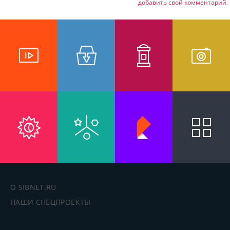
добавить свой комментарий.
О SIBNET.RU
НАШИ СПЕЦПРОЕКТЫ