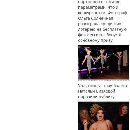
партнеров с теми же
параметрами, что и
конкурсантки. Фотограф
Ольга Солнечная
разыграла среди них
лотерею на бесплатную
фотосессию – бонус к
основному призу.
Участницы шоу-балета
Натальи Бизяевой
поразили публику.